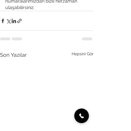
numaralarımızdan bize herzaman 
ulaşabilirsiniz.
Hepsini Gör
Son Yazılar