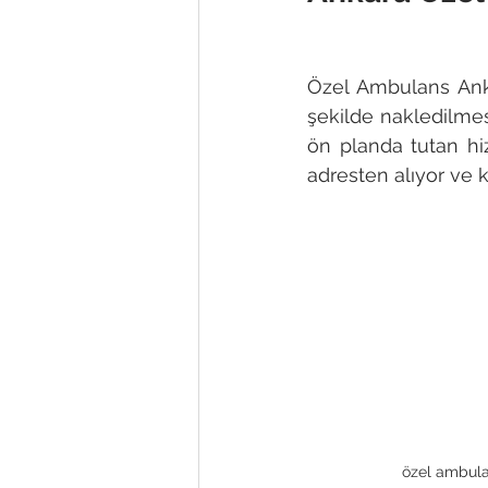
Özel Ambulans Ankar
şekilde nakledilmes
ön planda tutan hi
adresten alıyor ve 
özel ambul