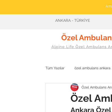
Amb
ANKARA - TÜRKİYE
Özel Ambulan
Alpine Life Özel Ambulans A
Tüm Yazılar
özel ambulans ankara
Özel Ambulans An
Özel Am
Ankara Öze