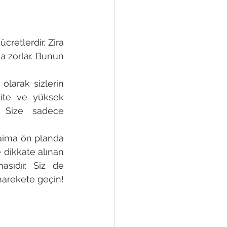
retlerdir. Zira 
 zorlar. Bunun 
larak sizlerin 
ite ve yüksek 
 Size sadece 
aima ön planda 
dikkate alınan 
sıdır. Siz de 
arekete geçin! 