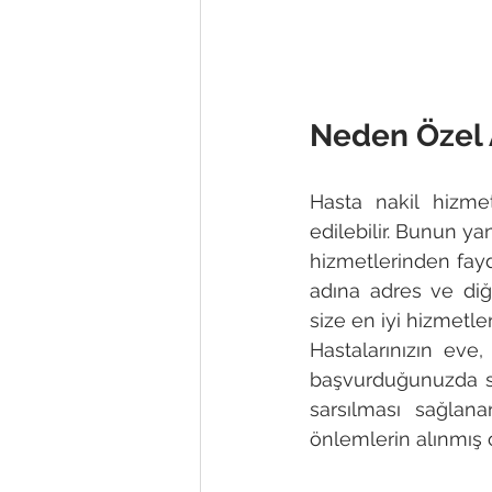
Neden Özel 
Hasta nakil hizme
edilebilir. Bunun ya
hizmetlerinden fayda
adına adres ve diğe
size en iyi hizmetleri
Hastalarınızın eve
başvurduğunuzda sür
sarsılması sağlan
önlemlerin alınmış 