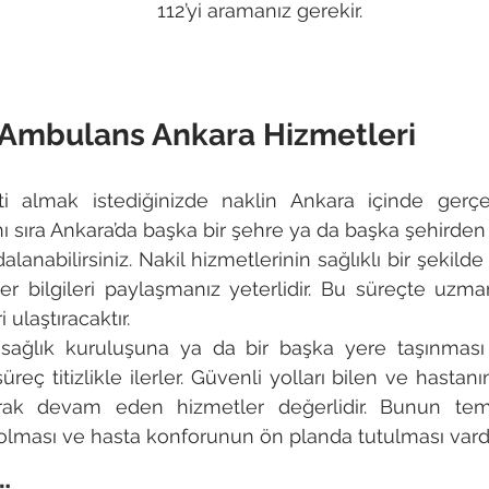
112’yi aramanız gerekir.
Ambulans Ankara Hizmetleri
ti almak istediğinizde naklin Ankara içinde gerçe
nı sıra Ankara’da başka bir şehre ya da başka şehirden 
lanabilirsiniz. Nakil hizmetlerinin sağlıklı bir şekild
r bilgileri paylaşmanız yeterlidir. Bu süreçte uzma
 ulaştıracaktır.
, sağlık kuruluşuna ya da bir başka yere taşınması
eç titizlikle ilerler. Güvenli yolları bilen ve hastan
arak devam eden hizmetler değerlidir. Bunun teme
olması ve hasta konforunun ön planda tutulması vardı