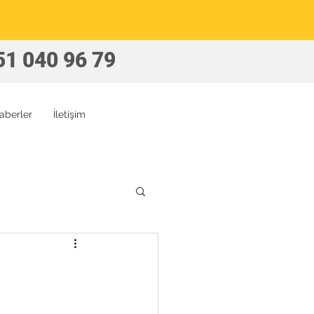
51 040 96 79
aberler
İletişim