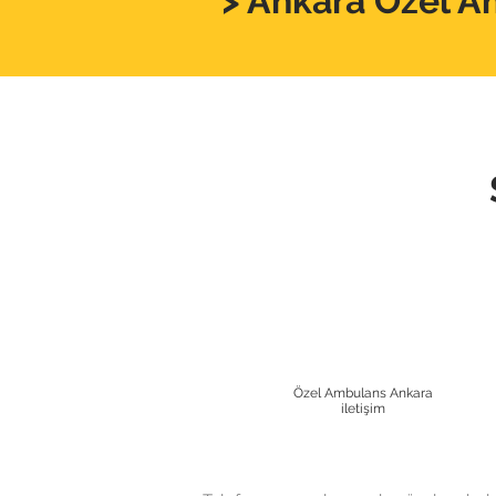
> Ankara Özel A
Özel Ambulans Ankara
iletişim