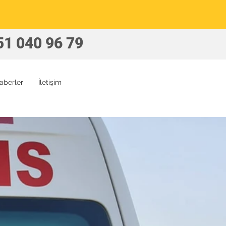
51 040 96 79
aberler
İletişim