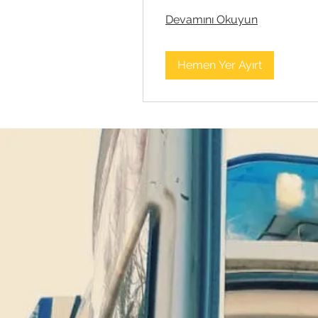
Devamını Okuyun
Hemen Yer Ayırt