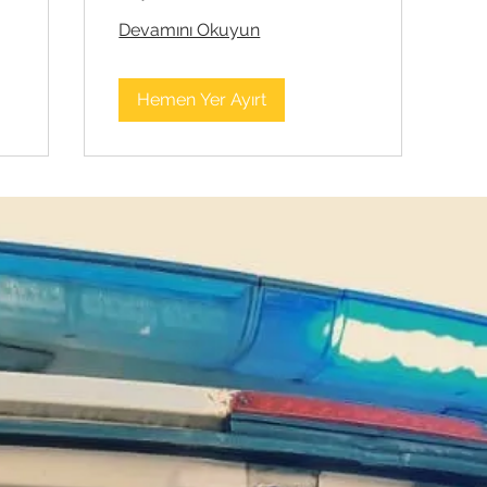
Devamını Okuyun
Hemen Yer Ayırt