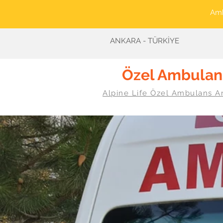
Amb
ANKARA - TÜRKİYE
Özel Ambulan
Alpine Life Özel Ambulans A