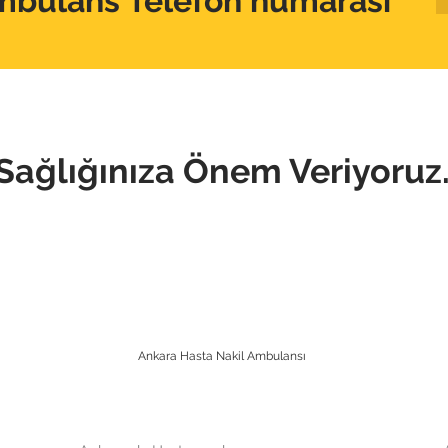
mbulans Telefon numarası
Sağlığınıza Önem Veriyoruz
Ankara Hasta Nakil Ambulansı